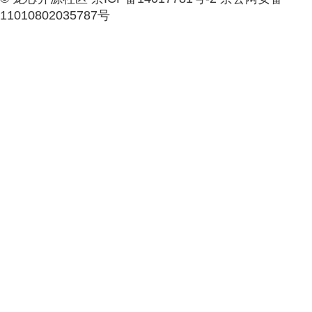
11010802035787号